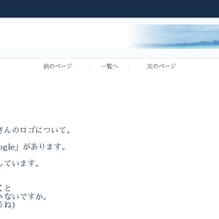
前のページ
一覧へ
次のページ
さんのロゴについて。
gle」があります。
しています。
。
くと
ゃないですか。
うね）