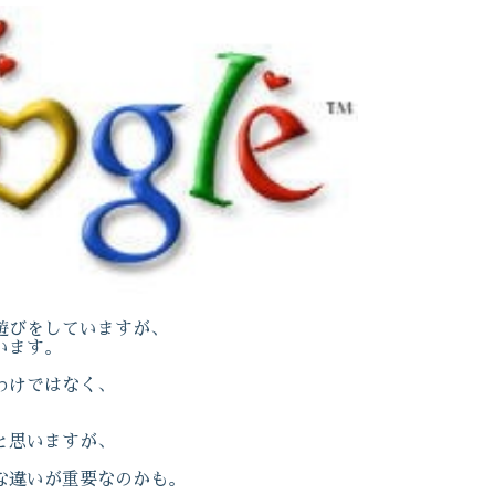
遊びをしていますが、
います。
わけではなく、
と思いますが、
な違いが重要なのかも。