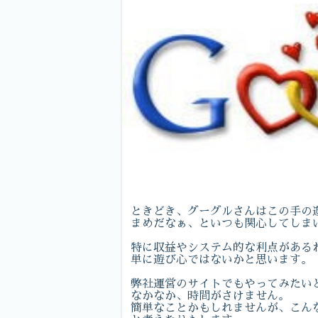
ときどき、グーグルさんはこの手の
まめだなぁ、といつも関心してしま
特に収益やシステム的な利点がある
単に遊び心ではないかと思います。
弊社運営のサイトでもやってみたい
なかなか、時間がさけません。
簡単なことかもしれませんが、こん