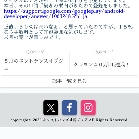
グーグルは７月から１５％に値下げを予定しています。
本日、その申請手続きの案内がきたので登録をしました。
https://support.google.com/googleplay/android-
developer/answer/10632485?hl=ja
正直、３０％は高いなぁ。と思っていたのですが、１５％
なら手数料として許容範囲な気がします。
来月の売上が楽しみです。
前のページ
次のページ
５月のエントランスオブジ
クレヨン４０万DL達成！
ェ
記事一覧を見る
copyright© 2020 ネクストハンズ社長ブログ All Rights Reserved.