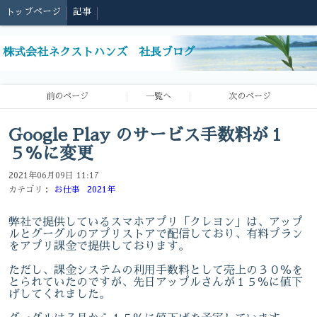
トップページ
記事
株式会社ネクストハンズ 社長ブログ
前のページ
一覧へ
次のページ
Google Play のサービス手数料が１
５％に変更
2021年06月09日 11:17
カテゴリ：
お仕事
2021年
弊社で提供しているスマホアプリ「クレヨン」は、アップ
ルとグーグルのアプリストアで配信しており、有料プラン
をアプリ課金で提供しております。
ただし、課金システムの利用手数料として売上の３０％を
とられていたのですが、先日アップルさんが１５％に値下
げしてくれました。