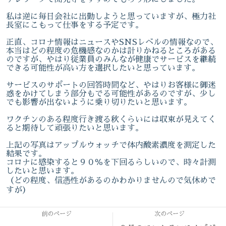
私は逆に毎日会社に出勤しようと思っていますが、極力社
長室にこもって仕事をする予定です。
正直、コロナ情報はニュースやSNSレベルの情報なので、
本当はどの程度の危機感なのかは計りかねるところがある
のですが、やはり従業員のみんなが健康でサービスを継続
できる可能性が高い方を選択したいと思っています。
サービスのサポートの回答時間など、やはりお客様に御迷
惑をかけてしまう部分もでる可能性があるのですが、少し
でも影響が出ないように乗り切りたいと思います。
ワクチンのある程度行き渡る秋くらいには収束が見えてく
ると期待して頑張りたいと思います。
上記の写真はアップルウォッチで体内酸素濃度を測定した
結果です。
コロナに感染すると９０％を下回るらしいので、時々計測
したいと思います。
（どの程度、信憑性があるのかわかりませんので気休めで
すが）
前のページ
次のページ