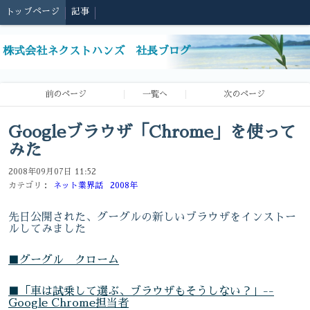
トップページ
記事
株式会社ネクストハンズ 社長ブログ
前のページ
一覧へ
次のページ
Googleブラウザ「Chrome」を使って
みた
2008年09月07日 11:52
カテゴリ：
ネット業界話
2008年
先日公開された、グーグルの新しいブラウザをインストー
ルしてみました
■グーグル クローム
■「車は試乗して選ぶ、ブラウザもそうしない？」--
Google Chrome担当者