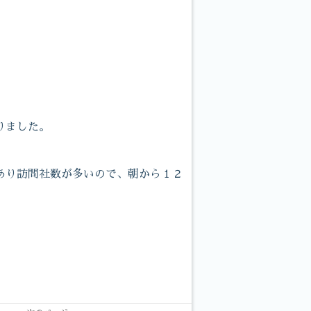
りました。
あり訪問社数が多いので、朝から１２
。