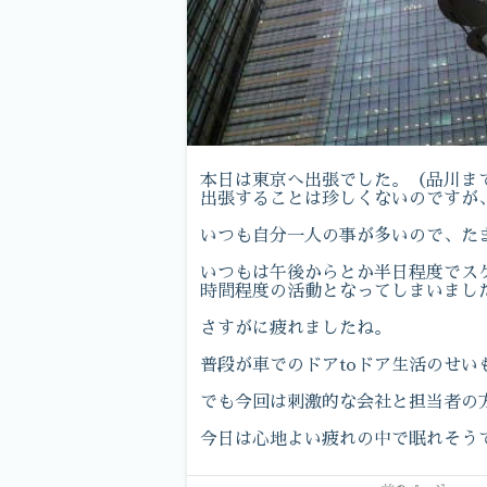
本日は東京へ出張でした。（品川ま
出張することは珍しくないのですが
いつも自分一人の事が多いので、た
いつもは午後からとか半日程度でス
時間程度の活動となってしまいまし
さすがに疲れましたね。
普段が車でのドアtoドア生活のせ
でも今回は刺激的な会社と担当者の
今日は心地よい疲れの中で眠れそう