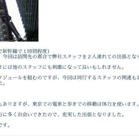
で新幹線で１時間程度）
、今回は訪問先の都合で弊社スタッフを２人連れての出張とな
まには他のスタッフにも刺激になって良いもしれません。
ケジュールを組むのですが、今回は同行するスタッフの関連も
た。
いもありますが、東京での電車と歩きでの移動は体力を使います
方に多くお会いできたので、充実した出張となりました。
です。