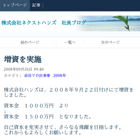
トップページ
記事
株式会社ネクストハンズ 社長ブログ
前のページ
一覧へ
次のページ
増資を実施
2008年09月26日 09:40
カテゴリ：
会社での出来事
2008年
株式会社ハンズは、２００８年９月２２日付けにて増資を
しました。
資本金 １０００万円 より
↓
資本金 １５００万円 となりました。
自己資本を充実させて、さらなる飛躍を目指します。
これからもよろしくお願いします。