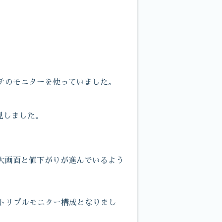
チのモニターを使っていました。
見しました。
大画面と値下がりが進んでいるよう
のトリプルモニター構成となりまし