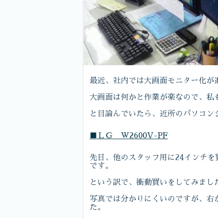
最近、社内では大画面モニター化が
大画面は何かと作業が楽なので、私
と目論んでいたら、近所のパソコンシ
■ＬＧ W2600V-PF
先日、他のスタッフ用に24インチ
です。
という訳で、衝動買いをしてみまし
写真では分かりにくいのですが、右か
た。