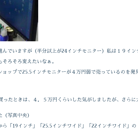
進んでいますが（半分以上が24インチモニター）私は１９イン
もそろそろ変えたいなぁ。
ョップで25.5インチモニターが４万円弱で売っているのを発
を買ったときは、４．５万円くらいした気がしましたが、さらに
た（写真中央）
ら「19インチ」「25.5インチワイド」「22インチワイド」