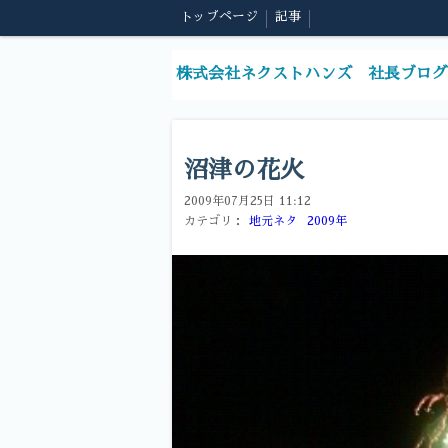
トップページ
記事
株式会社ネクストハンズ 社長ブログ
沼津の花火
2009年07月25日 11:12
カテゴリ：
地元ネタ
2009年