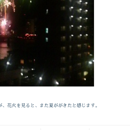
。
が、花火を見ると、また夏ががきたと感じます。
。