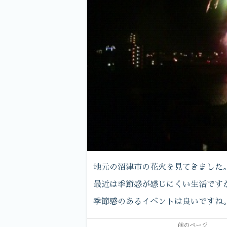
地元の沼津市の花火を見てきました
最近は季節感が感じにくい生活です
季節感のあるイベントは良いですね
前のページ