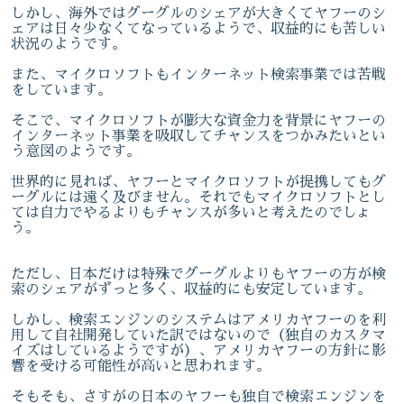
しかし、海外ではグーグルのシェアが大きくてヤフーのシ
ェアは日々少なくてなっているようで、収益的にも苦しい
状況のようです。
また、マイクロソフトもインターネット検索事業では苦戦
をしています。
そこで、マイクロソフトが膨大な資金力を背景にヤフーの
インターネット事業を吸収してチャンスをつかみたいとい
う意図のようです。
世界的に見れば、ヤフーとマイクロソフトが提携してもグ
ーグルには遠く及びません。それでもマイクロソフトとし
ては自力でやるよりもチャンスが多いと考えたのでしょ
う。
ただし、日本だけは特殊でグーグルよりもヤフーの方が検
索のシェアがずっと多く、収益的にも安定しています。
しかし、検索エンジンのシステムはアメリカヤフーのを利
用して自社開発していた訳ではないので（独自のカスタマ
イズはしているようですが）、アメリカヤフーの方針に影
響を受ける可能性が高いと思われます。
そもそも、さすがの日本のヤフーも独自で検索エンジンを