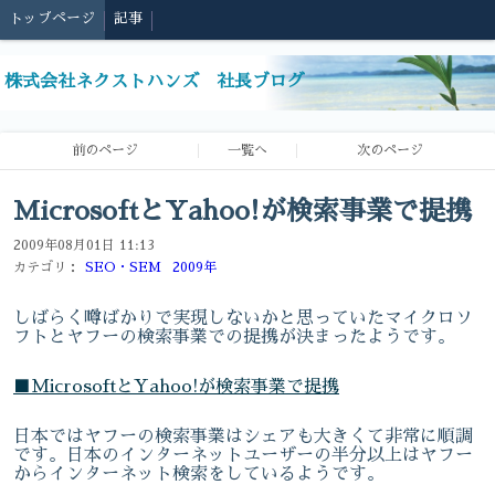
トップページ
記事
株式会社ネクストハンズ 社長ブログ
前のページ
一覧へ
次のページ
MicrosoftとYahoo!が検索事業で提携
2009年08月01日 11:13
カテゴリ：
SEO・SEM
2009年
しばらく噂ばかりで実現しないかと思っていたマイクロソ
フトとヤフーの検索事業での提携が決まったようです。
■MicrosoftとYahoo!が検索事業で提携
日本ではヤフーの検索事業はシェアも大きくて非常に順調
です。日本のインターネットユーザーの半分以上はヤフー
からインターネット検索をしているようです。