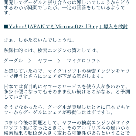
開発してグーグルと張り合うのは難しいでしょうからどう
するのかが疑問でしたが、一定の回答をしているようで
す。
■Yahoo! JAPANでもMicrosoftの「Bing」導入を検討
まぁ、しかたないんでしょうね。
私御仁的には、検索エンジンの質としては、
グーグル ＞ ヤフー ＞ マイクロソフト
と感じていたので、マイクロソフトの検索エンジンをヤフ
ーで使うとさらにシェアが下がる気がします。
日本では盲目的にヤフーのサービスを使う人が多いので、
多少不便になってもそのまま使い続けるのかなぁ。と予測
しています。
そうでなかったら、グーグルが登場したときに日本でもヤ
フーからグーグルにシェアが移動したはずですし。
つまり今後の問題として、ヤフーの検索エンジンがマイク
ロソフト製になったときに、そのアルゴリズムの違いから
検索結果の順位が大きく変わる可能性があるということで