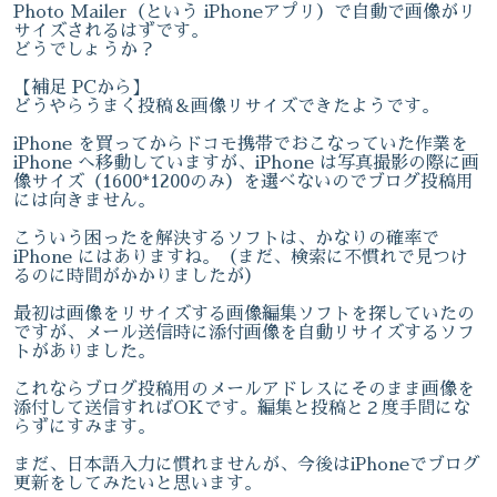
Photo Mailer（という iPhoneアプリ）で自動で画像がリ
サイズされるはずです。
どうでしょうか？
【補足 PCから】
どうやらうまく投稿＆画像リサイズできたようです。
iPhone を買ってからドコモ携帯でおこなっていた作業を
iPhone へ移動していますが、iPhone は写真撮影の際に画
像サイズ（1600*1200のみ）を選べないのでブログ投稿用
には向きません。
こういう困ったを解決するソフトは、かなりの確率で
iPhone にはありますね。（まだ、検索に不慣れで見つけ
るのに時間がかかりましたが）
最初は画像をリサイズする画像編集ソフトを探していたの
ですが、メール送信時に添付画像を自動リサイズするソフ
トがありました。
これならブログ投稿用のメールアドレスにそのまま画像を
添付して送信すればOKです。編集と投稿と２度手間にな
らずにすみます。
まだ、日本語入力に慣れませんが、今後はiPhoneでブログ
更新をしてみたいと思います。