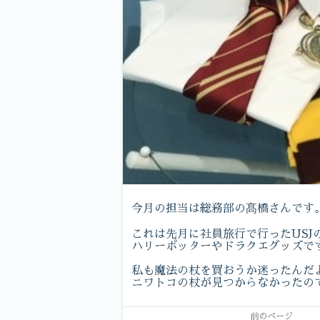
今月の担当は総務部の髙橋さんです
これは先月に社員旅行で行ったUSJ
ハリーポッターやドラクエグッズで
私も魔法の杖を買おうか迷ったんだ
ニワトコの杖が見つからなかったの
前のページ