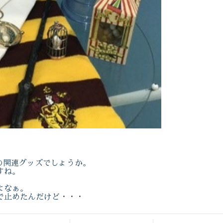
。
の関連グッズでしょうか。
すね。
よなぁ。
で止めたんだけど・・・