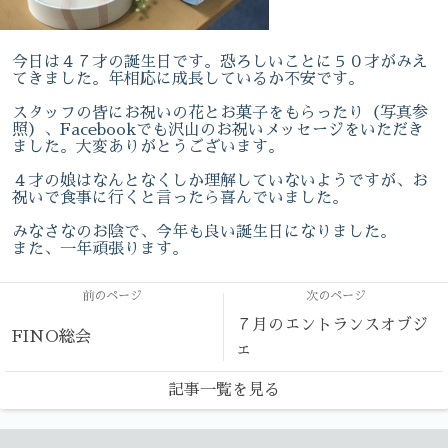
今日は４７才の誕生日です。恐ろしいことに５０才がみえ
てきました。年相応に成長しているか不安です。
スタッフの皆にお祝いの花とお菓子をもらったり（写真参
照）、Facebookでも沢山のお祝いメッセージをいただき
ました。大変ありがとうございます。
４才の娘はなんとなくしか理解していないようですが、お
祝いで食事に行くと言ったら喜んでいました。
みなさなのお陰で、今年も良い誕生日になりました。
また、一年頑張ります。
前のページ
次のページ
７月のエントランスオブジ
FINO総会
ェ
記事一覧を見る