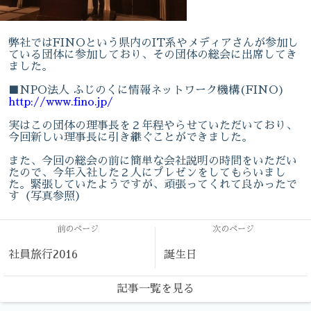
弊社ではFINOという県内のIT系やメディアさんが参加し
ている団体に参加しており、その団体の総会に出席してき
ました。
■NPO法人 ふじのくに情報ネットワーク機構(FINO)
http://www.fino.jp/
実はこの団体の理事長を２年程やらせていただいており、
今回新しい理事長に引き継ぐことができました。
また、今回の総会の前に簡単な会社説明の時間をいただい
たので、今年入社した２人にプレゼンをしてもらいまし
た。緊張していたようですが、頑張ってくれて良かったで
す（写真参照）
前のページ
次のページ
社員旅行2016
誕生日
記事一覧を見る