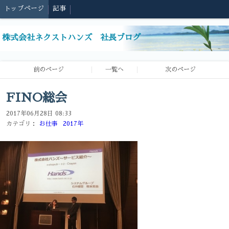
トップページ
記事
株式会社ネクストハンズ 社長ブログ
前のページ
一覧へ
次のページ
FINO総会
2017年06月28日 08:33
カテゴリ：
お仕事
2017年