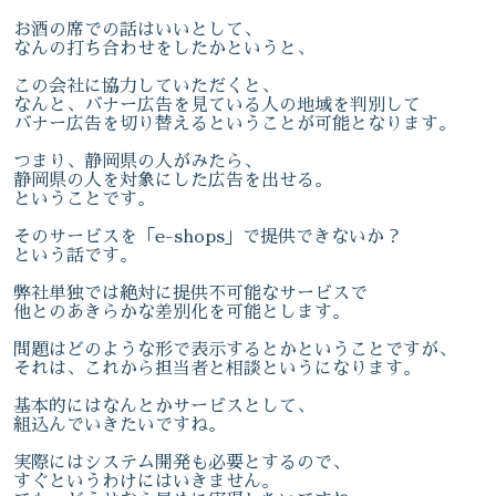
お酒の席での話はいいとして、
なんの打ち合わせをしたかというと、
この会社に協力していただくと、
なんと、バナー広告を見ている人の地域を判別して
バナー広告を切り替えるということが可能となります。
つまり、静岡県の人がみたら、
静岡県の人を対象にした広告を出せる。
ということです。
そのサービスを「e-shops」で提供できないか？
という話です。
弊社単独では絶対に提供不可能なサービスで
他とのあきらかな差別化を可能とします。
問題はどのような形で表示するとかということですが、
それは、これから担当者と相談というになります。
基本的にはなんとかサービスとして、
組込んでいきたいですね。
実際にはシステム開発も必要とするので、
すぐというわけにはいきません。