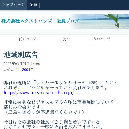
トップページ
記事
株式会社ネクストハンズ 社長ブログ
前のページ
一覧へ
次のページ
地域別広告
2003年03月25日 14:06
カテゴリ：
2003年
弊社の近所に「サイバーエリアリサーチ（株）」という
これぞ、ＩＴベンチャーっていう会社があります。
http://www.arearesearch.co.jp/
非常に優秀なビジネスモデルを軸に事業展開している
楽しみな会社です。
（三島にあるのが不思議なくらいです）
今日はその会社の社長（２９歳と若いです）と
打ち合わせ方々、一緒にお酒を飲んできました。