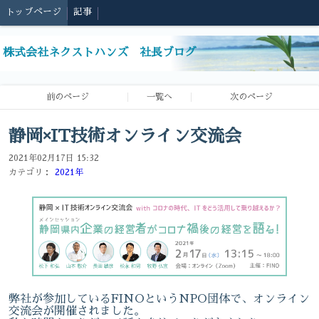
トップページ
記事
株式会社ネクストハンズ 社長ブログ
前のページ
一覧へ
次のページ
静岡×IT技術オンライン交流会
2021年02月17日 15:32
カテゴリ：
2021年
弊社が参加しているFINOというNPO団体で、オンライン
交流会が開催されました。