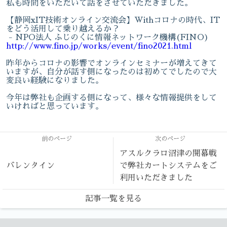
私も時間をいただいて話をさせていただきました。
【静岡xIT技術オンライン交流会】Withコロナの時代、IT
をどう活用して乗り越えるか？
- NPO法人 ふじのくに情報ネットワーク機構(FINO)
http://www.fino.jp/works/event/fino2021.html
昨年からコロナの影響でオンラインセミナーが増えてきて
いますが、自分が話す側になったのは初めてでしたので大
変良い経験になりました。
今年は弊社も企画する側になって、様々な情報提供をして
いければと思っています。
前のページ
次のページ
アスルクラロ沼津の開幕戦
バレンタイン
で弊社カートシステムをご
利用いただきました
記事一覧を見る