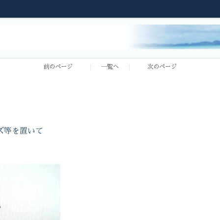
前のページ
一覧へ
次のページ
ズ等を置いて