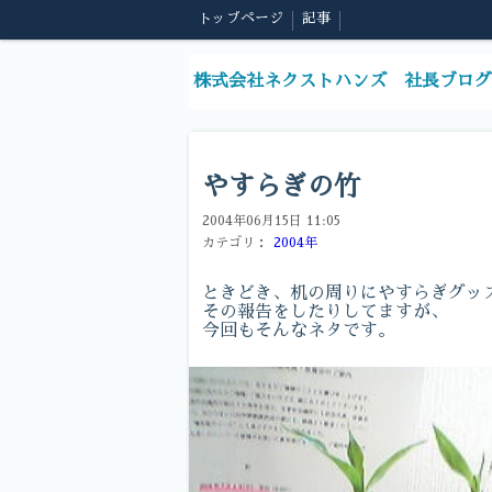
トップページ
記事
株式会社ネクストハンズ 社長ブログ
やすらぎの竹
2004年06月15日 11:05
カテゴリ：
2004年
ときどき、机の周りにやすらぎグッ
その報告をしたりしてますが、
今回もそんなネタです。