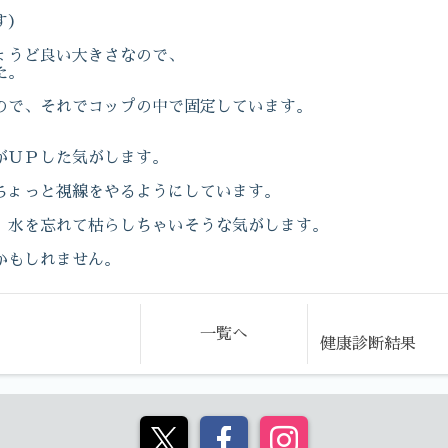
す）
ょうど良い大きさなので、
た。
ので、それでコップの中で固定しています。
がＵＰした気がします。
ちょっと視線をやるようにしています。
、水を忘れて枯らしちゃいそうな気がします。
かもしれません。
一覧へ
健康診断結果