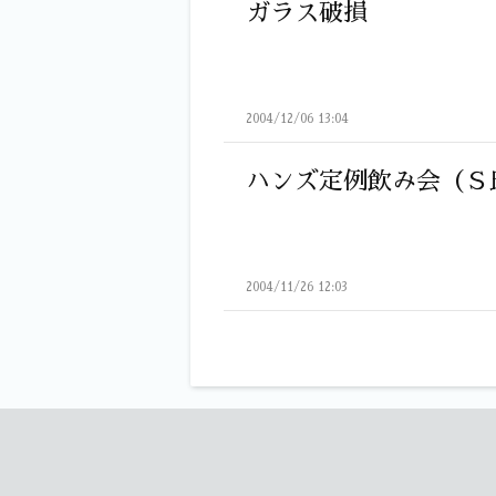
ガラス破損
2004/12/06 13:04
ハンズ定例飲み会（Ｓ
2004/11/26 12:03