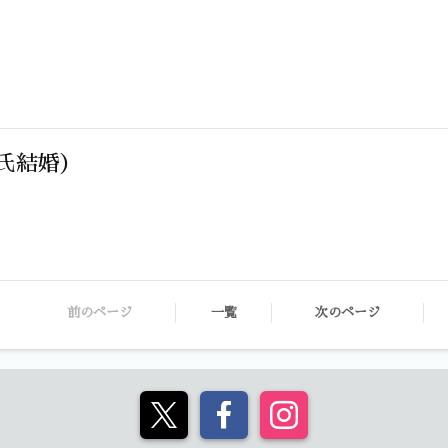
氏結婚）
前のページ
一覧
次のページ