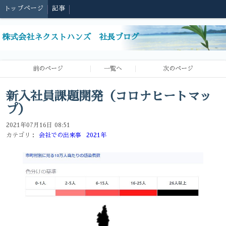
トップページ
記事
株式会社ネクストハンズ 社長ブログ
前のページ
一覧へ
次のページ
新入社員課題開発（コロナヒートマッ
プ）
2021年07月16日 08:51
カテゴリ：
会社での出来事
2021年