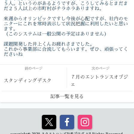
５人。というのがあるようですが、こうしてみるとまだま
だ２５人以上の市町村がチラホラありますね。
来週からオリンピックですし今後が心配ですが、社内のモ
ニターにこれを常時表示して状況把握に利用したいと思い
ます。
（このシステムは一般公開の予定はありません）
課題開発した井上くんお疲れさまでした。
これから事業部に合流してもらいます。ぜひ、頑張ってく
ださいね
前のページ
次のページ
７月のエントランスオブジ
スタンディングデスク
ェ
記事一覧を見る
copyright© 2020 ネクストハンズ社長ブログ All Rights Reserved.