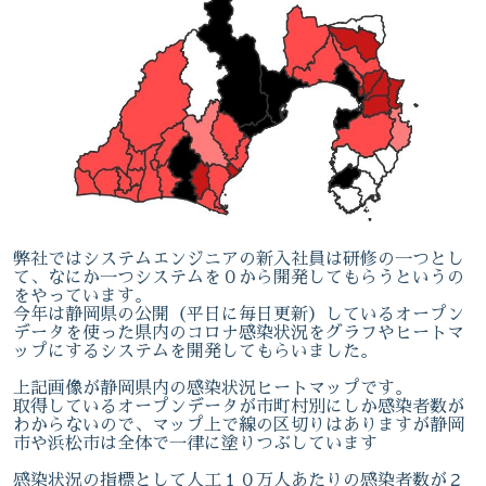
弊社ではシステムエンジニアの新入社員は研修の一つとし
て、なにか一つシステムを０から開発してもらうというの
をやっています。
今年は静岡県の公開（平日に毎日更新）しているオープン
データを使った県内のコロナ感染状況をグラフやヒートマ
ップにするシステムを開発してもらいました。
上記画像が静岡県内の感染状況ヒートマップです。
取得しているオープンデータが市町村別にしか感染者数が
わからないので、マップ上で線の区切りはありますが静岡
市や浜松市は全体で一律に塗りつぶしています
感染状況の指標として人工１０万人あたりの感染者数が２