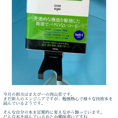
今月の担当はまえびーの西山君です。
まだ新人のエンジニアですが、勉強熱心で様々な技術本を
読んでいるようです。
そんな自分の本を定期的に変えながら飾っています。
どんな本を読んでいるかとか興味深いですね