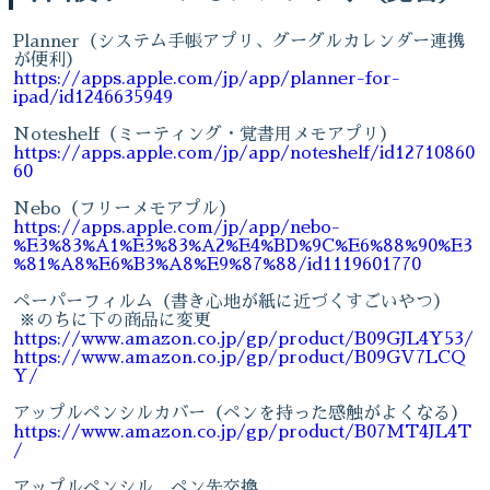
Planner（システム手帳アプリ、グーグルカレンダー連携
が便利）
https://apps.apple.com/jp/app/planner-for-
ipad/id1246635949
Noteshelf（ミーティング・覚書用メモアプリ）
https://apps.apple.com/jp/app/noteshelf/id12710860
60
Nebo（フリーメモアプル）
https://apps.apple.com/jp/app/nebo-
%E3%83%A1%E3%83%A2%E4%BD%9C%E6%88%90%E3
%81%A8%E6%B3%A8%E9%87%88/id1119601770
ペーパーフィルム（書き心地が紙に近づくすごいやつ）
※のちに下の商品に変更
https://www.amazon.co.jp/gp/product/B09GJL4Y53/
https://www.amazon.co.jp/gp/product/B09GV7LCQ
Y/
アップルペンシルカバー（ペンを持った感触がよくなる）
https://www.amazon.co.jp/gp/product/B07MT4JL4T
/
アップルペンシル ペン先交換