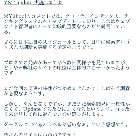
YST update 実施しました
米Yahoo!のコメントでは、クローラ、インデックス、ラ
ンキングシステムをアップデートしており、これはウェブ
サイト管理者にとって比較的重要なものだと説明してい
る。
さらに日本独自のスケジュールとして、日中に検索アルゴ
リズムの刷新も実施する予定のようです。
ブログでの発表があってから数日間様子を見ていますが、
どうやら弊社のサイトの順位は全体的に若干下がったよう
です。
まだ今回の変更の特性がつかめませんので、しばらく調査
が必要なようです。
しかし、なんとなくですが、まだまだ検索結果に一貫性が
なくて、Update するたびによくなるというより、行った
り来たりして前に進んでいない感じがします。
グーグルに比べるとレベルが低いなぁ。という感想です。
皆さんのサイトはいかがですか？