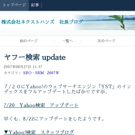
トップページ
記事
株式会社ネクストハンズ 社長ブログ
前のページ
一覧へ
次のページ
ヤフー検索 update
2007年08月27日 11:37
カテゴリ：
SEO・SEM
2007年
７/２０にYahoo!のウェブサーチエンジン「YST」のイン
デックスをフルアップデートしたばかりですが、
7/20 Yahoo検索 アップデート
早くも、8/22にアップデートをしたようです。
▼Yahoo!検索 スタッフブログ