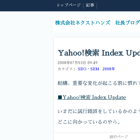
トップページ
記事
株式会社ネクストハンズ 社長ブログ
Yahoo!検索 Index Upd
2008年07月03日 09:49
カテゴリ：
SEO・SEM
2008年
結構、重要な変化が起こる割に慣れ
■Yahoo!検索 Index Update
いまだに試行錯誤をしているかのよ
どこに向かっているのやら。
前のページ