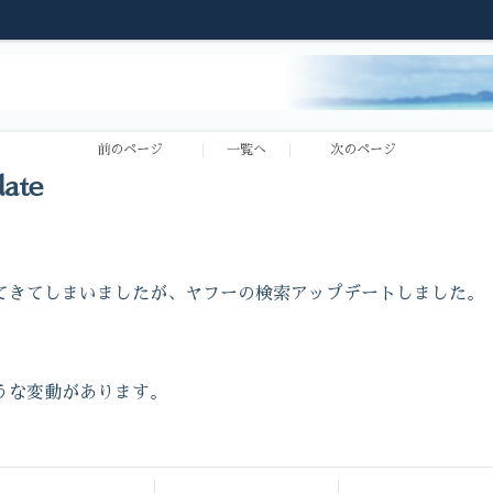
前のページ
一覧へ
次のページ
ate
てきてしまいましたが、ヤフーの検索アップデートしました。
うな変動があります。